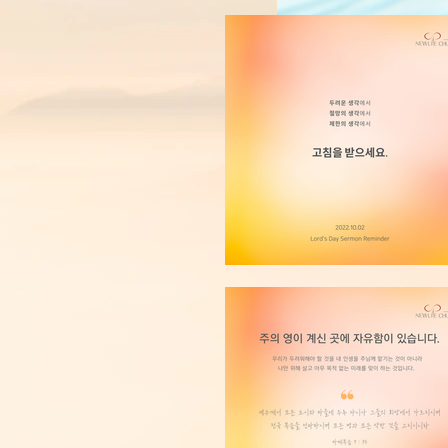
be healed.