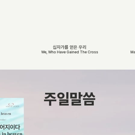
십자가를 얻은 우리
We, Who Have Gained The Cross
Ma
주일말씀
루어지이다
s in heaven.