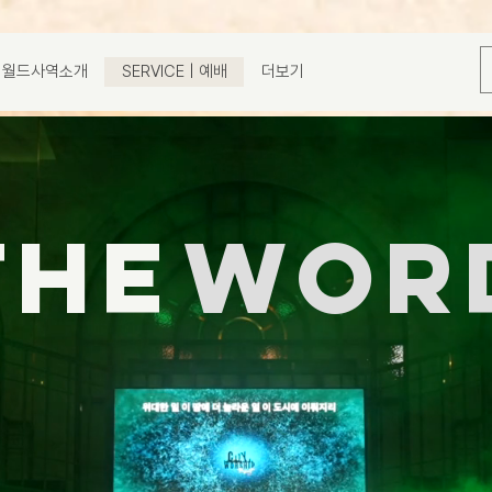
Y | 월드사역소개
SERVICE | 예배
더보기
THE
wor