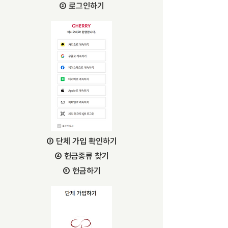
➁ 로그인하기
➂ 단체 가입 확인하기
➃ 헌금종류 찾기
➄ 헌금하기