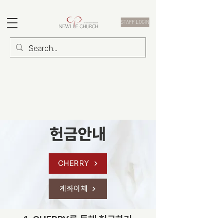
STAFF LOGIN
​헌금안내
CHERRY
계좌이체