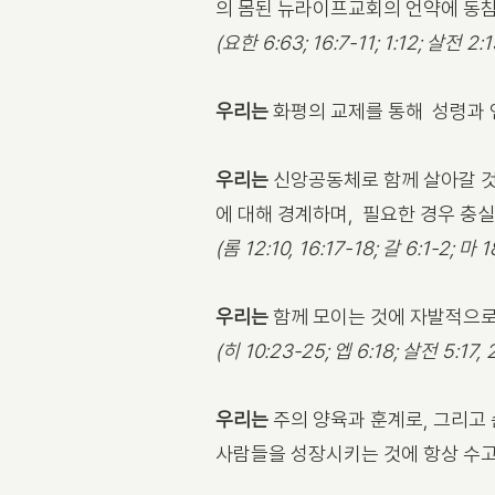
의 몸된 뉴라이프교회의 언약에 동
(요한 6:63; 16:7-11; 1:12; 살전 2:1
우리는
화평의 교제를 통해 성령과 
우리는
신앙공동체로 함께 살아갈 것
에 대해 경계하며, 필요한 경우 충
(롬 12:10, 16:17-18; 갈 6:1-2; 마 
우리는
함께 모이는 것에 자발적으로 
(히 10:23-25; 엡 6:18; 살전 5:17, 
우리는
주의 양육과 훈계로, 그리고
사람들을 성장시키는 것에 항상 수