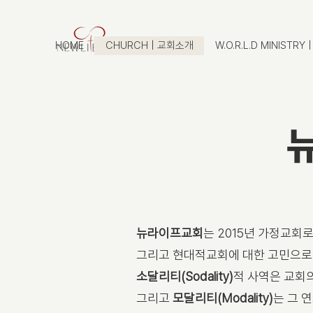
HOME
CHURCH | 교회소개
W.O.R.L.D MINISTR
뉴라이프교회
는 2015년 가정교회
그리고 현대적교회에 대한 고민으
소달리티(Sodality)
적 사역은 교회
그리고
모달리티(Modality)
는 그 