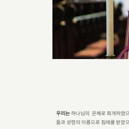
우리는
하나님의 은혜로 회개하였으
들과 성령의 이름으로 침례를 받았으