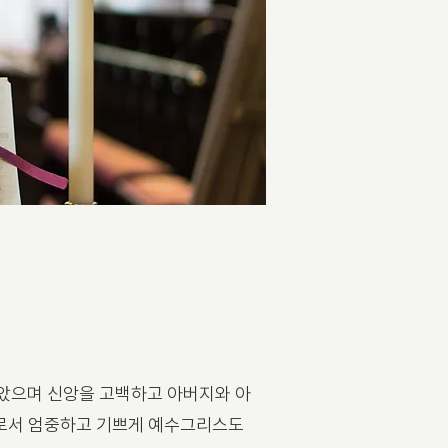
았으며 신앙을 고백하고 아버지와 아
자로서 엄중하고 기쁘게 예수그리스도