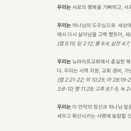
우리는
서로의 행복을 기뻐하고, 서
우리는
하나님의 도우심으로 세상에서
에서 다시 살아남을 고백 했듯이, 
(엡 5:15; 딛 2:12; 롬 6:4; 살전 4:7
우리는
뉴라이프교회에서 충실한 복음적
다. 우리는 사역 지원, 교회 경비,
(엡 2:21-22; 히 10:25; 마 28:19-
3:8-10; 행 11:29; 고후 8:1-5, 눅 2
우리는
이 언약의 정신과 하나님 말
세우고 확산시키는 사명에 동참할 