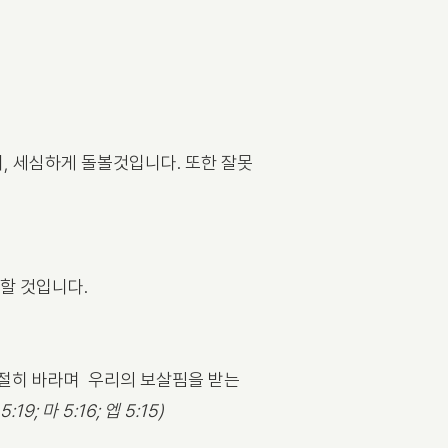
, 세심하게 돌볼것입니다. 또한 잘못
할 것입니다.
간절히 바라며 우리의 보살핌을 받는
 5:19; 마 5:16; 엡 5:15)