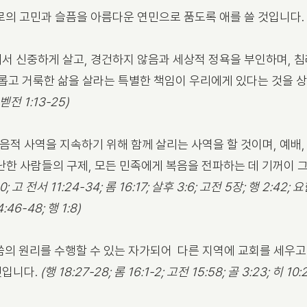
로의 고민과 슬픔을 아름다운 연민으로 품도록 애를 쓸 것입니다
 신중하게 살고, 경건하지 않음과 세상적 정욕을 부인하며, 
새롭고 거룩한 삶을 살라는 특별한 책임이 우리에게 있다는 것을 
; 벧전 1:13-25)
 사역을 지속하기 위해 함께 살리는 사역을 할 것이며, 예배, 
 가난한 사람들의 구제, 모든 민족에게 복음을 전파하는 데 기꺼이
20; 고 전서 11:24-34; 롬 16:17; 살후 3:6; 고전 5장; 행 2:42; 요한
4:46-48; 행 1:8)
씀의 원리를 수행할 수 있는 자가되어 다른 지역에 교회를 세우고
것입니다.
(행 18:27-28; 롬 16:1-2; 고전 15:58; 골 3:23; 히 10: