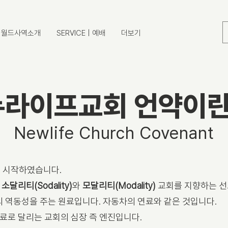
Y | 월드사역소개
SERVICE | 예배
더보기
뉴라이프교회 언약이란
Newlife Church Covenant
로 시작하였습니다.
로
소달리티(Sodality)
와
모달리티(Modality)
교회를 지향하는 선
의 역동성을 주는 원료입니다. 자동차의 연료와 같은 것입니다.
연료로 달리는 교회의 심장 즉 엔진입니다.